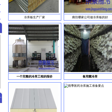
冷库板生产厂家
廊坊哪家公司做冷库板的好
一个完整的冷库工程的报价
食用菌冷库
>>