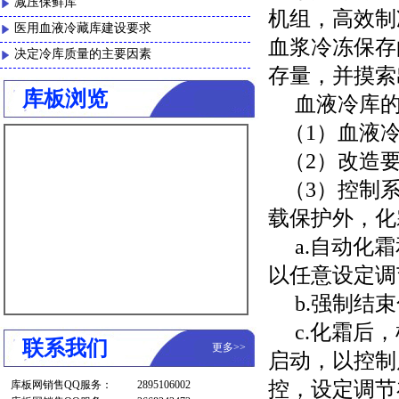
减压保鲜库
机组，高效制
医用血液冷藏库建设要求
血浆冷冻保存
决定冷库质量的主要因素
存量，并摸索
库板浏览
血液冷库的
（1）血液冷
（2）改造要
（3）控制系
载保护外，化
a.自动化霜
以任意设定调
b.强制结束
c.化霜后，
联系我们
更多
>>
启动，以控制
控，设定调节
库板网销售QQ服务：
2895106002