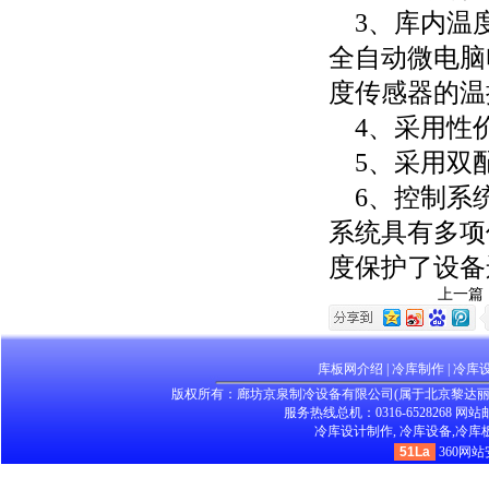
3、库内温度
全自动微电脑
度传感器的温
4、采用性价
5、采用双配
6、控制系统
系统具有多项
度保护了设备
上一篇
库板网介绍
|
冷库制作
|
冷库
版权所有：廊坊京泉制冷设备有限公司(属于北京黎达
服务热线总机：0316-6528268 网站邮箱：
冷库设计制作,
冷库设备,
冷库板
51La
360网