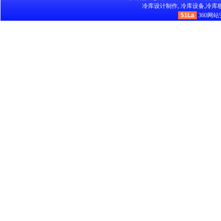
冷库设计制作,
冷库设备,
冷库板
51La
360网