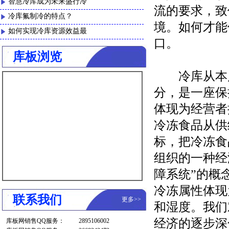
智慧冷库成为未来盛行冷
流的要求，致
冷库氟制冷的特点？
境。如何才能
如何实现冷库资源效益最
口。
库板浏览
冷库从本质
分，是一座保
体现为经营者
冷冻食品从供
标，把冷冻食
组织的一种经
障系统”的概
冷冻属性体现
联系我们
更多
>>
和湿度。我们
经济的逐步深
库板网销售QQ服务：
2895106002