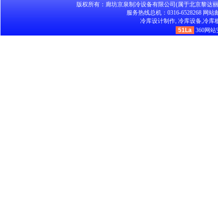
版权所有：廊坊京泉制冷设备有限公司(属于北京黎达
服务热线总机：0316-6528268 网站邮箱：
冷库设计制作,
冷库设备,
冷库板
51La
360网