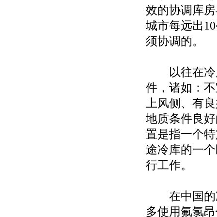
效的协调库房
城市每远出1
须协调的。
以往在冷库
件，诸如：不
上风侧、有良
地质条件良好
置是指一个特
途冷库的一个
行工作。
在中国的冷
多使用氟氯昂