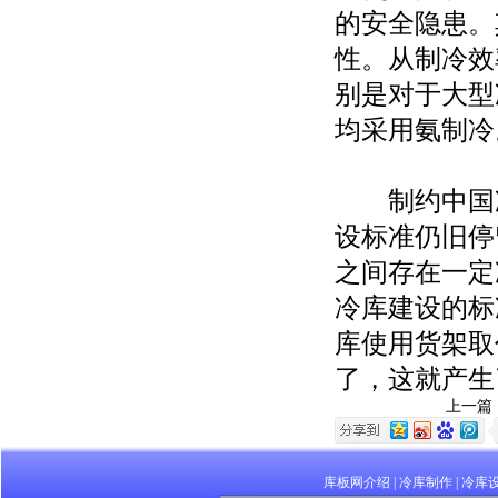
的安全隐患。
性。从制冷效
别是对于大型
均采用氨制冷
制约中国冷
设标准仍旧停
之间存在一定
冷库建设的标
库使用货架取
了，这就产生
上一篇
库板网介绍
|
冷库制作
|
冷库