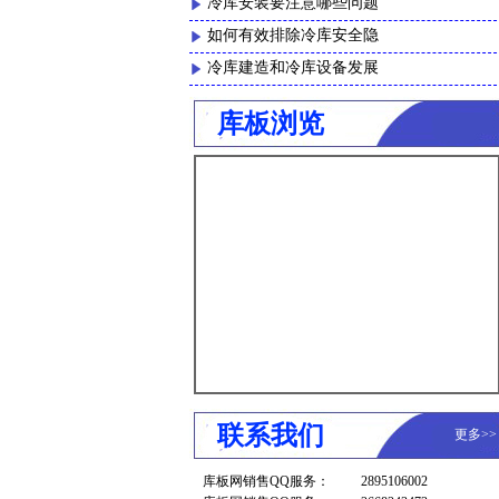
冷库安装要注意哪些问题
如何有效排除冷库安全隐
冷库建造和冷库设备发展
库板浏览
联系我们
更多
>
库板网销售QQ服务：
2895106002