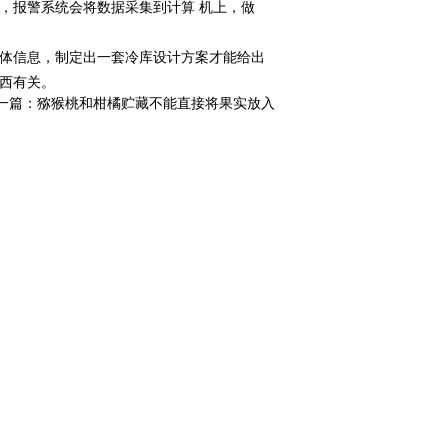
，报警系统会将数据采集到计算 机上，做
 体信息，制定出一套冷库设计方案才能给出
东西有关。
一篇：
猕猴桃和柑橘贮藏不能直接将果实放入