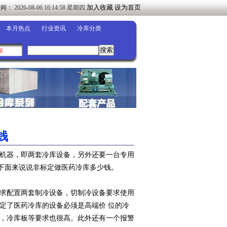
加入收藏
设为首页
时间：
2026-08-06 16:14:59 星期四
本月热点
行业资讯
冷库分类
司◀
钱
 机器，即两套冷库设备，另外还要一台专用
下面来说说非标定做医药冷库多少钱。
 求配置两套制冷设备，切制冷设备要求使用
定了医药冷库的设备必须是高端价 位的冷
置，冷库板等要求也很高。此外还有一个报警